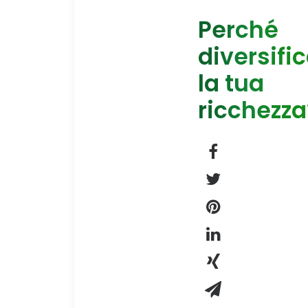
Perché
diversifi
la tua
ricchezza