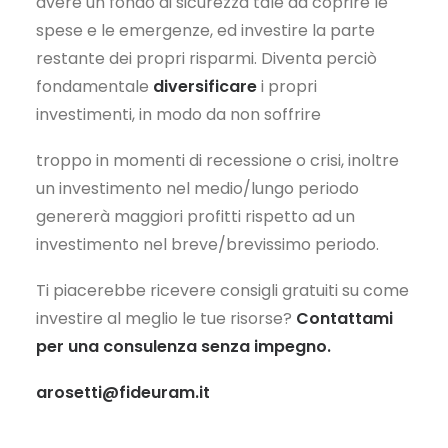
avere un fondo di sicurezza tale da coprire le
spese e le emergenze, ed investire la parte
restante dei propri risparmi. Diventa perciò
fondamentale
diversificare
i propri
investimenti, in modo da non soffrire
troppo in momenti di recessione o crisi, inoltre
un investimento nel medio/lungo periodo
genererà maggiori profitti rispetto ad un
investimento nel breve/brevissimo periodo.
Ti piacerebbe ricevere consigli gratuiti su come
investire al meglio le tue risorse?
Contattami
per una consulenza senza impegno.
arosetti@fideuram.it